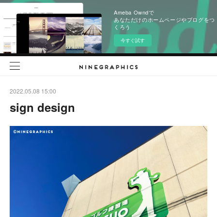
Ameba Owndで
あなただけのホームページやブログをつ
くろう
今すぐ試す
2022.05.08 15:00
sign design