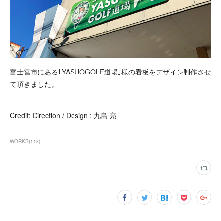
富士宮市にある｢YASUOGOLF道場｣様の看板をデザイン制作させ
て頂きました。
Credit: Direction / Design : 九島 亮
WORKS
(
118
)