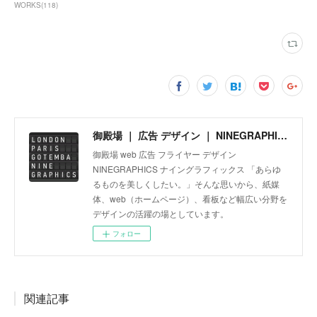
WORKS
(
118
)
御殿場 ｜ 広告 デザイン ｜ NINEGRAPHICS
御殿場 web 広告 フライヤー デザイン
NINEGRAPHICS ナイングラフィックス 「あらゆ
るものを美しくしたい。」そんな思いから、紙媒
体、web（ホームページ）、看板など幅広い分野を
デザインの活躍の場としています。
フォロー
関連記事