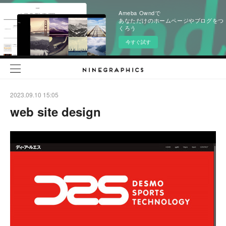
Ameba Owndで
あなただけのホームページやブログをつ
くろう
今すぐ試す
2023.09.10 15:05
web site design