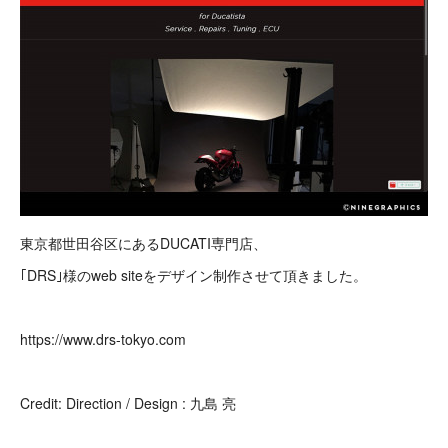
東京都世田谷区にあるDUCATI専門店、
｢DRS｣様のweb siteをデザイン制作させて頂きました。
https://www.drs-tokyo.com
Credit: Direction / Design : 九島 亮