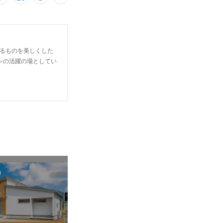
らゆるものを美しくした
ンの活躍の場としてい
n