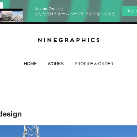
Ameba Owndで
今す
あなただけのホームページやブログをつくろう
HOME
WORKS
PROFILE & ORDER
design