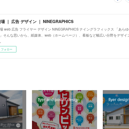
場 ｜ 広告 デザイン ｜ NINEGRAPHICS
場 web 広告 フライヤー デザイン NINEGRAPHICS ナイングラフィックス 「あ
」そんな思いから、紙媒体、web（ホームページ）、看板など幅広い分野をデザイ
。
フォロー
flyer and poster design
flyer desig