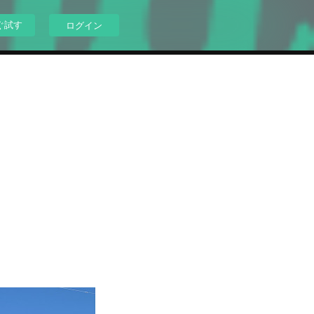
ぐ試す
ログイン