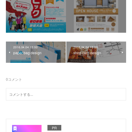
2016.04.04 15:00
2016.04.04 15:00
paper bag design
shop card design
0
コメント
PR