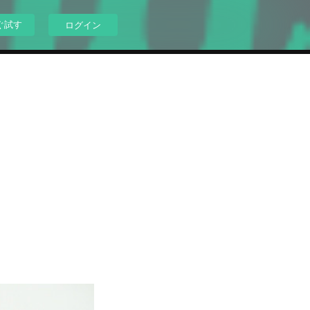
ぐ試す
ログイン