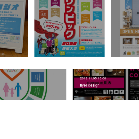
2013.11.05 15:00
flyer design