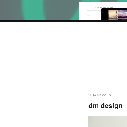
2014.05.22 15:00
dm design