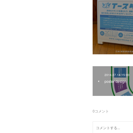
2014.07.14 15:00
poster design
0
コメント