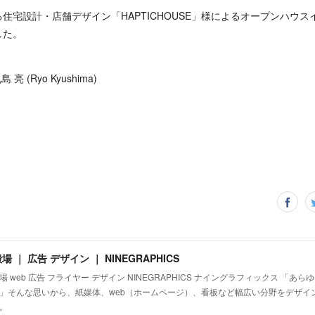
住宅設計・店舗デザイン「HAPTICHOUSE」様によるオープンハウス
した。
: 九島 亮 (Ryo Kyushima)
場 ｜ 広告 デザイン ｜ NINEGRAPHICS
場 web 広告 フライヤー デザイン NINEGRAPHICS ナイングラフィックス 「あ
」そんな思いから、紙媒体、web（ホームページ）、看板など幅広い分野をデザイ
。