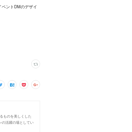
イベントDMのデザイ
らゆるものを美しくした
ンの活躍の場としてい