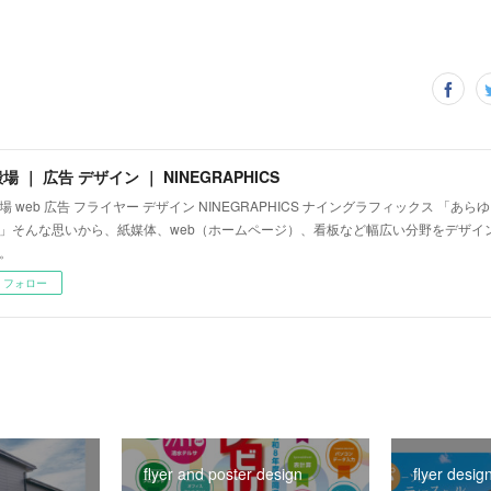
場 ｜ 広告 デザイン ｜ NINEGRAPHICS
場 web 広告 フライヤー デザイン NINEGRAPHICS ナイングラフィックス 「あ
」そんな思いから、紙媒体、web（ホームページ）、看板など幅広い分野をデザイ
。
フォロー
flyer and poster design
flyer desig