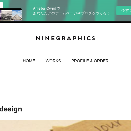
Ameba Owndで
今す
あなただけのホームページやブログをつくろう
HOME
WORKS
PROFILE & ORDER
 design