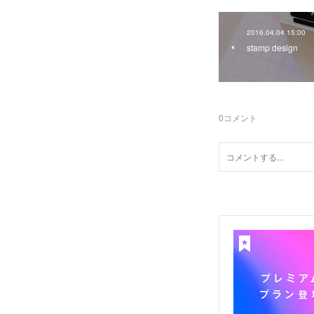
2016.04.04 15:00
stamp design
0
コメント