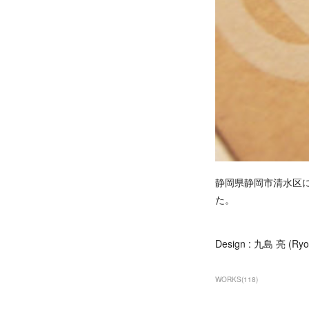
静岡県静岡市清水区にあ
た。
Design : 九島 亮 (Ryo
WORKS
(
118
)