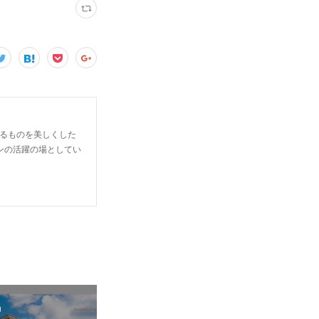
らゆるものを美しくした
ンの活躍の場としてい
n