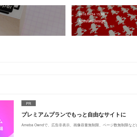
2016.04.04 15:00
furoshiki design
PR
プレミアムプランでもっと自由なサイトに
Ameba Owndで、広告非表示、画像容量無制限、ページ数無制限な