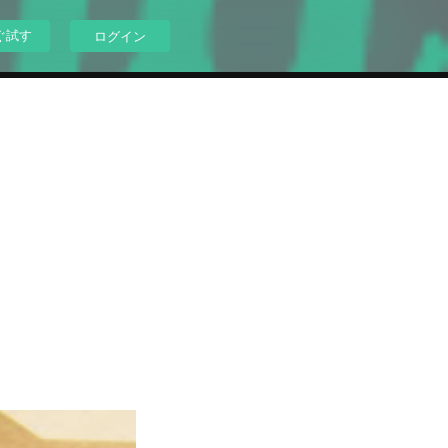
ぐ試す
ログイン