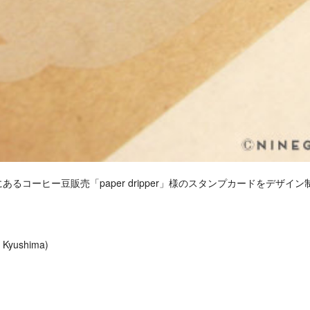
るコーヒー豆販売「paper dripper」様のスタンプカードをデザイ
 Kyushima)