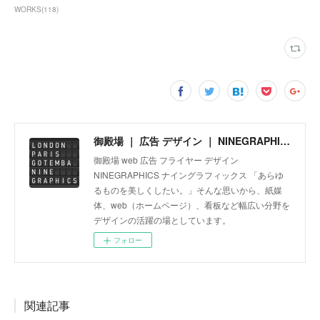
WORKS
(
118
)
御殿場 ｜ 広告 デザイン ｜ NINEGRAPHICS
御殿場 web 広告 フライヤー デザイン
NINEGRAPHICS ナイングラフィックス 「あらゆ
るものを美しくしたい。」そんな思いから、紙媒
体、web（ホームページ）、看板など幅広い分野を
デザインの活躍の場としています。
フォロー
関連記事