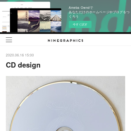
Ameba Owndで
あなただけのホームページやブログをつ
くろう
今すぐ試す
2020.06.16 15:00
CD design