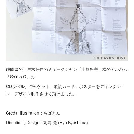
静岡県の十里木在住のミュージシャン「土橋悠宇」様のアルバム
「Sain'o O」の
CDラベル、ジャケット、歌詞カード、ポスターをディレクショ
ン、デザイン制作させて頂きました。
Credit: Illustration：ちばえん
Direction , Design : 九島 亮 (Ryo Kyushima)