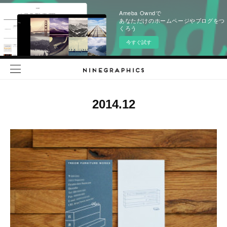
Ameba Owndで
あなただけのホームページやブログをつ
くろう
今すぐ試す
2014
.
12