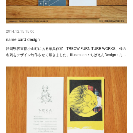
2014.12.15 15:00
name card design
静岡県駿東郡小山町にある家具作家「TREOW FURNITURE WORKS」様の
名刺をデザイン制作させて頂きました。Illustration：ちばえんDesign : 九…